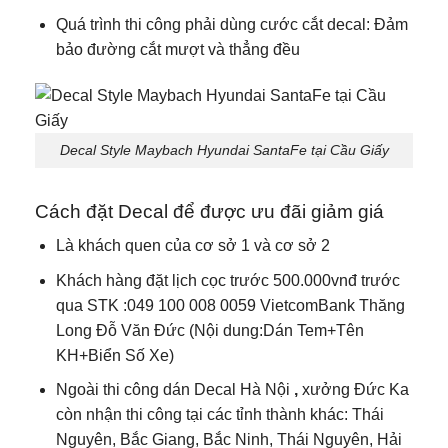
Quá trình thi công phải dùng cước cắt decal: Đảm
bảo đường cắt mượt và thẳng đều
Decal Style Maybach Hyundai SantaFe tại Cầu Giấy
Cách đặt Decal để được ưu đãi giảm giá
Là khách quen của cơ sở 1 và cơ sở 2
Khách hàng đặt lịch cọc trước 500.000vnđ trước
qua STK :049 100 008 0059 VietcomBank Thăng
Long Đỗ Văn Đức (Nội dung:Dán Tem+Tên
KH+Biển Số Xe)
Ngoài thi công dán Decal Hà Nội
,
xưởng Đức Ka
còn nhận thi công tại các tỉnh thành khác: Thái
Nguyên, Bắc Giang, Bắc Ninh, Thái Nguyên, Hải