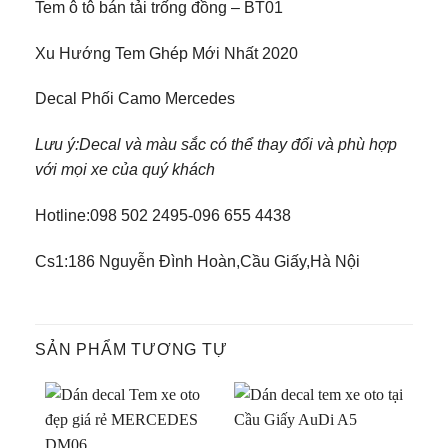
Tem ô tô bán tải trống đồng – BT01
Xu Hướng Tem Ghép Mới Nhất 2020
Decal Phối Camo Mercedes
Lưu ý:Decal và màu sắc có thể thay đổi và phù hợp
với mọi xe của quý khách
Hotline:098 502 2495-096 655 4438
Cs1:186 Nguyễn Đình Hoàn,Cầu Giấy,Hà Nội
SẢN PHẨM TƯƠNG TỰ