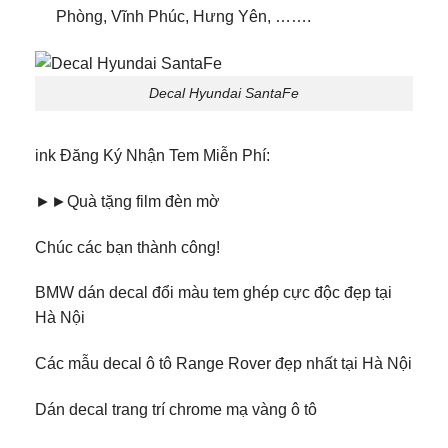
Phòng, Vĩnh Phúc, Hưng Yên, …….
Decal Hyundai SantaFe
ink Đăng Ký Nhận Tem Miễn Phí:
►►Quà tặng film đèn mờ
Chúc các bạn thành công!
BMW dán decal đổi màu tem ghép cực độc đẹp tại
Hà Nội
Các mẫu decal ô tô Range Rover đẹp nhất tại Hà Nội
Dán decal trang trí chrome mạ vàng ô tô