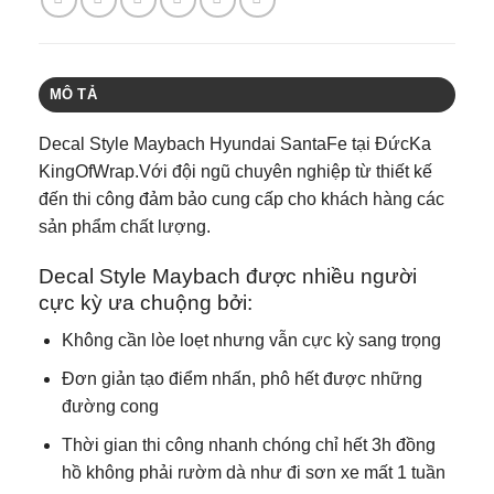
MÔ TẢ
Decal Style Maybach Hyundai SantaFe tại ĐứcKa
KingOfWrap.Với đội ngũ chuyên nghiệp từ thiết kế
đến thi công đảm bảo cung cấp cho khách hàng các
sản phẩm chất lượng.
Decal Style Maybach được nhiều người
cực kỳ ưa chuộng bởi:
Không cần lòe loẹt nhưng vẫn cực kỳ sang trọng
Đơn giản tạo điểm nhấn, phô hết được những
đường cong
Thời gian thi công nhanh chóng chỉ hết 3h đồng
hồ không phải rườm dà như đi sơn xe mất 1 tuần