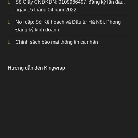
Số Giấy CNĐKDN: 0109966497, đăng ký lần đầu,
ngày 15 tháng 04 năm 2022
Nơi cấp: Sở Kế hoạch và Đầu tư Hà Nội, Phòng
Đăng ký kinh doanh
Chính sách bảo mật thông tin cá nhân
Hướng dẫn đến Kingwrap