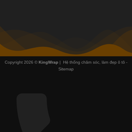
Copyright 2026 ©
KingWrap
| Hệ thống chăm sóc, làm đẹp ô tô -
Sitemap