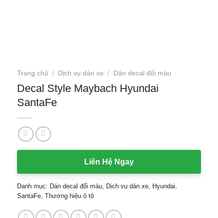
Trang chủ
/
Dịch vụ dán xe
/
Dán decal đổi màu
Decal Style Maybach Hyundai
SantaFe
Liên Hệ Ngay
Danh mục:
Dán decal đổi màu
,
Dịch vụ dán xe
,
Hyundai
,
SantaFe
,
Thương hiệu ô tô