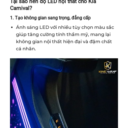
Tại sao nên độ LED nội thất cho Kia
Carnival?
1. Tạo không gian sang trọng, đẳng cấp
Ánh sáng LED với nhiều tùy chọn màu sắc
giúp tăng cường tính thẩm mỹ, mang lại
không gian nội thất hiện đại và đậm chất
cá nhân.