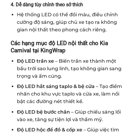
4. Dễ dàng tùy chỉnh theo sở thích
Hệ thống LED có thể đổi màu, điều chỉnh
cường độ sáng, giúp chủ xe tạo ra không
gian nội thất theo phong cách riêng.
Các hạng mục độ LED nội thất cho Kia
Carnival tại KingWrap
Độ LED trần xe
– Biến trần xe thành một
bầu trời sao lung linh, tạo không gian sang
trọng và ấm cúng.
Độ LED hắt sáng taplo & bệ cửa
– Tạo điểm
nhấn cho khu vực taplo và cửa xe, làm nổi
bật các đường nét thiết kế.
Độ LED bệ bước chân
– Giúp chiếu sáng lối
vào xe, tăng sự tiện lợi và thẩm mỹ.
Độ LED hộc để đồ & cốp xe
– Giúp việc tìm