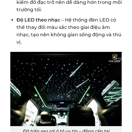
kiếm đồ đạc trở nên dễ dàng hơn trong môi
trường tối.
Độ LED theo nhạc
– Hệ thống đèn LED có
thể thay đổi màu sắc theo giai điệu âm
nhạc, tạo nên không gian sống động và thú
vị.
Độ trần sao rơi ô tô uy tín – đẳng cấp tại