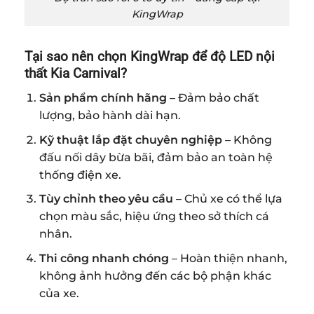
KingWrap
Tại sao nên chọn
KingWrap
để độ LED nội
thất Kia Carnival?
Sản phẩm chính hãng
– Đảm bảo chất
lượng, bảo hành dài hạn.
Kỹ thuật lắp đặt chuyên nghiệp
– Không
đấu nối dây bừa bãi, đảm bảo an toàn hệ
thống điện xe.
Tùy chỉnh theo yêu cầu
– Chủ xe có thể lựa
chọn màu sắc, hiệu ứng theo sở thích cá
nhân.
Thi công nhanh chóng
– Hoàn thiện nhanh,
không ảnh hưởng đến các bộ phận khác
của xe.