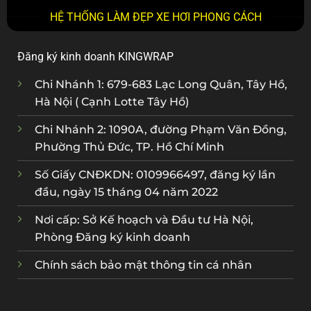
HỆ THỐNG LÀM ĐẸP XE HƠI PHONG CÁCH
Đăng ký kinh doanh KINGWRAP
Chi Nhánh 1: 679-683 Lạc Long Quân, Tây Hồ,
Hà Nội ( Cạnh Lotte Tây Hồ)
Chi Nhánh 2: 1090A, đường Phạm Văn Đồng,
Phường Thủ Đức, TP. Hồ Chí Minh
Số Giấy CNĐKDN: 0109966497, đăng ký lần
đầu, ngày 15 tháng 04 năm 2022
Nơi cấp: Sở Kế hoạch và Đầu tư Hà Nội,
Phòng Đăng ký kinh doanh
Chính sách bảo mật thông tin cá nhân