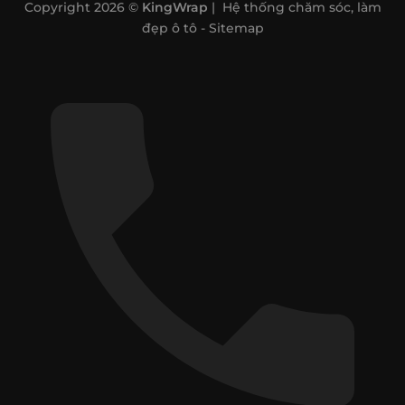
Copyright 2026 ©
KingWrap
| Hệ thống chăm sóc, làm
đẹp ô tô -
Sitemap